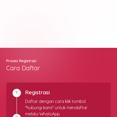
Proses Registrasi
Cara Daftar
Registrasi
1
Daftar dengan cara klik tombol
"hubungi kami" untuk mendaftar
melalui WhatsApp