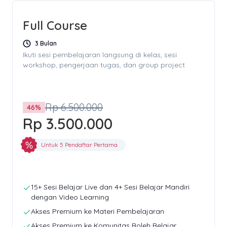
Full Course
3 Bulan
Ikuti sesi pembelajaran langsung di kelas, sesi
workshop, pengerjaan tugas, dan group project
Rp 6.500.000
46
%
Rp 3.500.000
Untuk 5 Pendaftar Pertama
15+ Sesi Belajar Live dan 4+ Sesi Belajar Mandiri
dengan Video Learning
Akses Premium ke Materi Pembelajaran
Akses Premium ke Komunitas Boleh Belajar