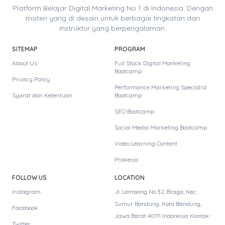
Platform Belajar Digital Marketing No 1 di Indonesia. Dengan
materi yang di desain untuk berbagai tingkatan dan
instruktur yang berpengalaman.
SITEMAP
PROGRAM
About Us
Full Stack Digital Marketing
Bootcamp
Privacy Policy
Performance Marketing Specialist
Syarat dan Ketentuan
Bootcamp
SEO Bootcamp
Social Media Marketing Bootcamp
Video Learning Content
Prakerja
FOLLOW US
LOCATION
Instagram
Jl. Lembong No.32, Braga, Kec.
Sumur Bandung, Kota Bandung,
Facebook
Jawa Barat 40111 Indonesia Kontak :
Twitter