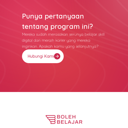
Punya pertanyaan
tentang program ini?
Mereka sudah merasakan serunya belajar skill
digital dan meraih karier yang mereka
inginkan. Apakah kamu yang selanjutnya?
Hubungi Kami